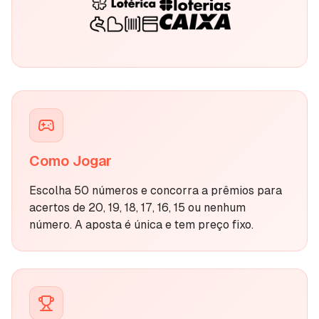
Termos de Uso
Jogo Responsável
Unidade Lotérica
Carrinho
Como Jogar
Comprar Bolão
Escolha 50 números e concorra a prêmios para
acertos de 20, 19, 18, 17, 16, 15 ou nenhum
número. A aposta é única e tem preço fixo.