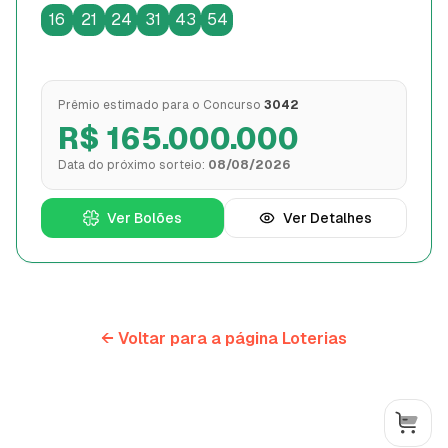
16
21
24
31
43
54
Prêmio estimado para o Concurso
3042
R$
165.000.000
Data do próximo sorteio:
08/08/2026
Ver Bolões
Ver Detalhes
← Voltar para a página Loterias