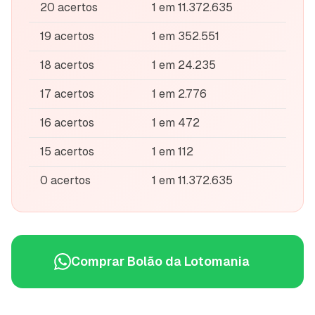
20 acertos
1 em 11.372.635
19 acertos
1 em 352.551
18 acertos
1 em 24.235
17 acertos
1 em 2.776
16 acertos
1 em 472
15 acertos
1 em 112
0 acertos
1 em 11.372.635
Comprar Bolão da
Lotomania