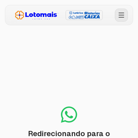
Comprar Bolões
Simular Chances
Conferir Resultados
Faça seu Jogo
Como Funciona
Licenças e Transparência
Política de Privacidade
Redirecionando para o